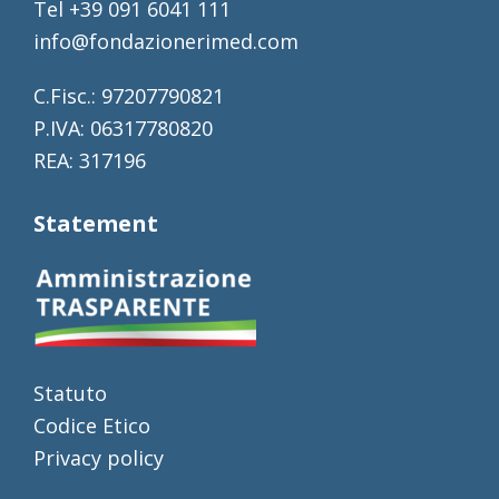
Tel +39 091 6041 111
info@fondazionerimed.com
C.Fisc.: 97207790821
P.IVA: 06317780820
REA: 317196
Statement
Statuto
Codice Etico
Privacy policy