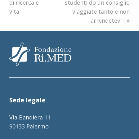
di ricerca e
studenti do un consiglio
vita
viaggiate tanto e non
arrendetevi”
Sede legale
Via Bandiera 11
90133 Palermo