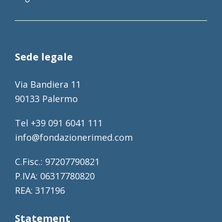
Sede legale
Via Bandiera 11
90133 Palermo
Tel +39 091 6041 111
info@fondazionerimed.com
C.Fisc.: 97207790821
P.IVA: 06317780820
REA: 317196
Statement