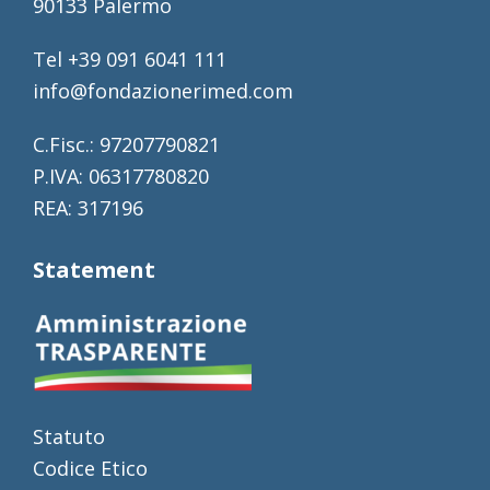
90133 Palermo
Tel +39 091 6041 111
info@fondazionerimed.com
C.Fisc.: 97207790821
P.IVA: 06317780820
REA: 317196
Statement
Statuto
Codice Etico