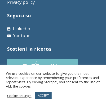
Privacy policy
Seguici su
Linkedin
Youtube
Sostieni la ricerca
We use cookies on our website to give you the most
relevant experience by remembering your preferences and
repeat visits. By clicking “Accept”, you consent to the use of
ALL the cookies.
Cookie settings
ACCEPT