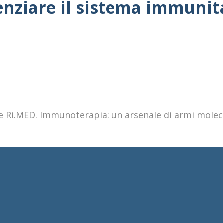
tenziare il sistema immunit
ne Ri.MED. Immunoterapia: un arsenale di armi molec