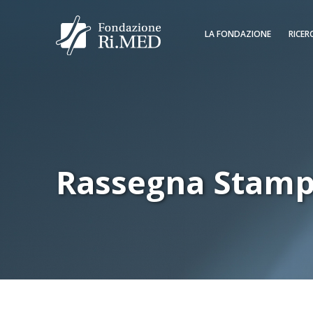
LA FONDAZIONE
RICER
Rassegna Stam