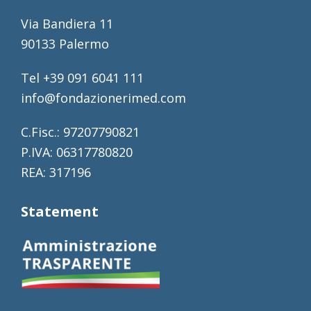
Via Bandiera 11
90133 Palermo
Tel +39 091 6041 111
info@fondazionerimed.com
C.Fisc.: 97207790821
P.IVA: 06317780820
REA: 317196
Statement