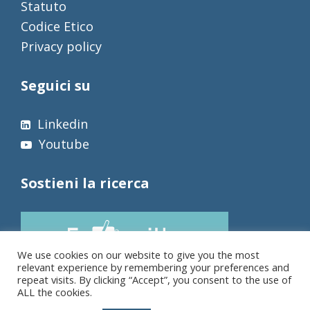
Statuto
Codice Etico
Privacy policy
Seguici su
Linkedin
Youtube
Sostieni la ricerca
We use cookies on our website to give you the most
relevant experience by remembering your preferences and
repeat visits. By clicking “Accept”, you consent to the use of
ALL the cookies.