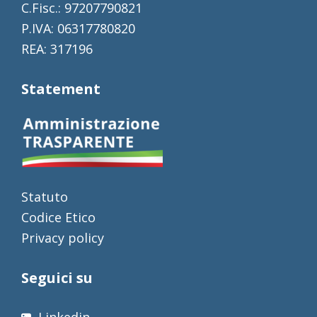
C.Fisc.: 97207790821
P.IVA: 06317780820
REA: 317196
Statement
Statuto
Codice Etico
Privacy policy
Seguici su