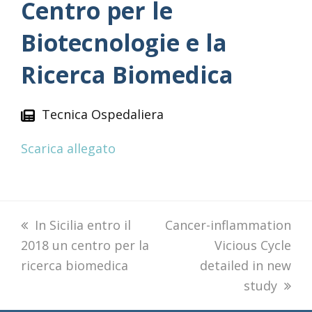
Centro per le
Biotecnologie e la
Ricerca Biomedica
Tecnica Ospedaliera
Scarica allegato
previous
In Sicilia entro il
next
Cancer-inflammation
2018 un centro per la
post:
post:
Vicious Cycle
ricerca biomedica
detailed in new
study