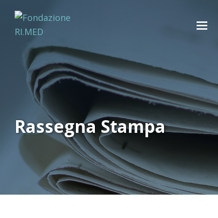
Rassegna Stampa