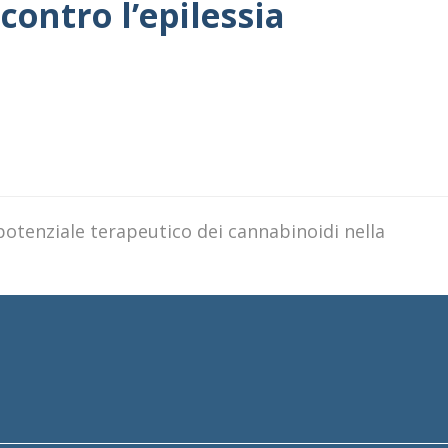
ontro l’epilessia
potenziale terapeutico dei cannabinoidi nella