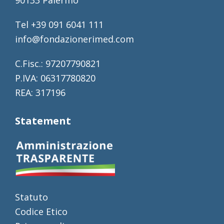
90133 Palermo
Tel +39 091 6041 111
info@fondazionerimed.com
C.Fisc.: 97207790821
P.IVA: 06317780820
REA: 317196
Statement
Statuto
Codice Etico