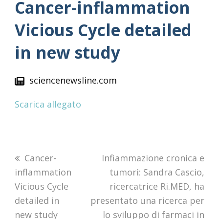
Cancer-inflammation
Vicious Cycle detailed
in new study
sciencenewsline.com
Scarica allegato
previous
Cancer-
next
Infiammazione cronica e
inflammation
post:
post:
tumori: Sandra Cascio,
Vicious Cycle
ricercatrice Ri.MED, ha
detailed in
presentato una ricerca per
new study
lo sviluppo di farmaci in