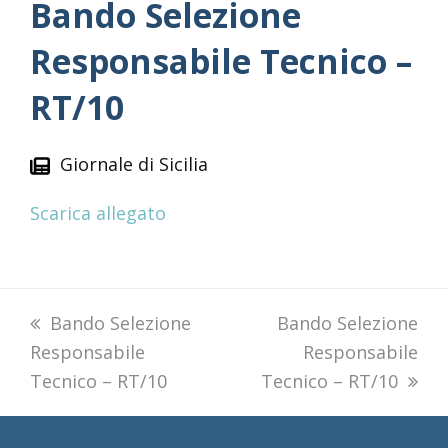
Bando Selezione
Responsabile Tecnico –
RT/10
Giornale di Sicilia
Scarica allegato
previous
Bando Selezione
next
Bando Selezione
Responsabile
post:
post:
Responsabile
Tecnico – RT/10
Tecnico – RT/10