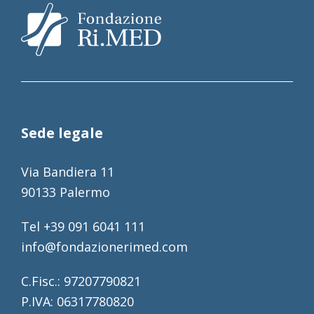
Sede legale
Via Bandiera 11
90133 Palermo
Tel +39 091 6041 111
info@fondazionerimed.com
C.Fisc.: 97207790821
P.IVA: 06317780820