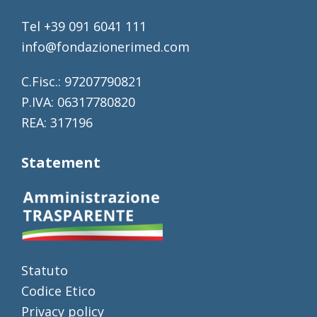
Tel +39 091 6041 111
info@fondazionerimed.com
C.Fisc.: 97207790821
P.IVA: 06317780820
REA: 317196
Statement
Statuto
Codice Etico
Privacy policy