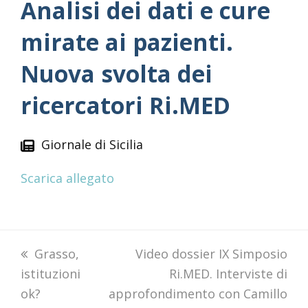
Analisi dei dati e cure
mirate ai pazienti.
Nuova svolta dei
ricercatori Ri.MED
Giornale di Sicilia
Scarica allegato
previous
Grasso,
next
Video dossier IX Simposio
istituzioni
post:
post:
Ri.MED. Interviste di
ok?
approfondimento con Camillo