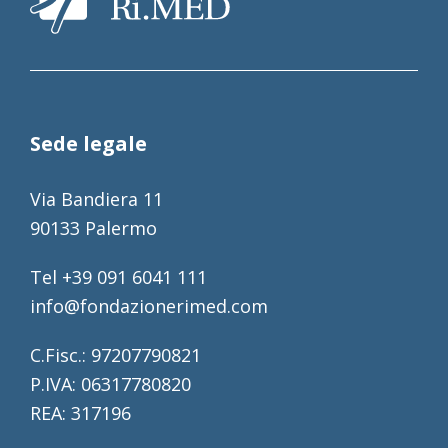
Sede legale
Via Bandiera 11
90133 Palermo
Tel +39 091 6041 111
info@fondazionerimed.com
C.Fisc.: 97207790821
P.IVA: 06317780820
REA: 317196