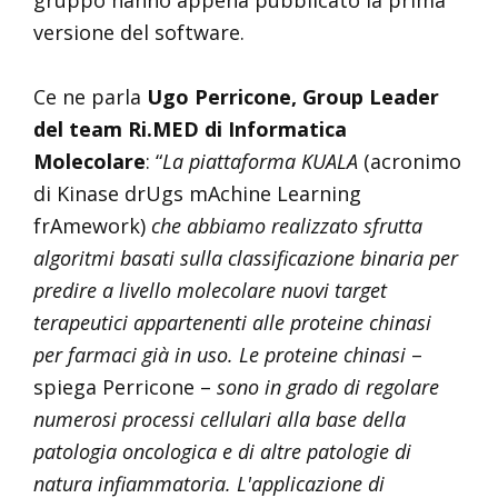
gruppo hanno appena pubblicato la prima
versione del software.
Ce ne parla
Ugo Perricone, Group Leader
del team Ri.MED di Informatica
Molecolare
: “
La piattaforma KUALA
(acronimo
di Kinase drUgs mAchine Learning
frAmework)
che abbiamo realizzato
sfrutta
algoritmi basati sulla classificazione binaria per
predire a livello molecolare nuovi target
terapeutici appartenenti alle proteine chinasi
per farmaci già in uso. Le proteine chinasi
–
spiega Perricone –
sono in grado di regolare
numerosi processi cellulari alla base della
patologia oncologica e di altre patologie di
natura infiammatoria.
L'applicazione di