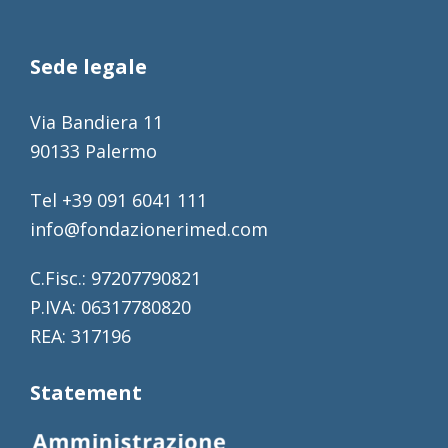
Sede legale
Via Bandiera 11
90133 Palermo
Tel +39 091 6041 111
info@fondazionerimed.com
C.Fisc.: 97207790821
P.IVA: 06317780820
REA: 317196
Statement