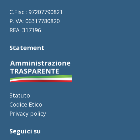
C.Fisc.: 97207790821
P.IVA: 06317780820
REA: 317196
Statement
Statuto
Codice Etico
Privacy policy
Seguici su