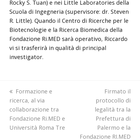
Rocky S. Tuan) e nei Little Laboratories della
Scuola di Ingegneria (supervisore: dr. Steven
R. Little). Quando il Centro di Ricerche per le
Biotecnologie e la Ricerca Biomedica della
Fondazione Ri.MED sarà operativo, Riccardo
vi si trasferirà in qualità di principal
investigator.
previous
Formazione e
next
Firmato il
ricerca, al via
post:
protocollo di
post:
collaborazione tra
legalità tra la
Fondazione Ri.MED e
Prefettura di
Università Roma Tre
Palermo e la
Fondazione RI.MED