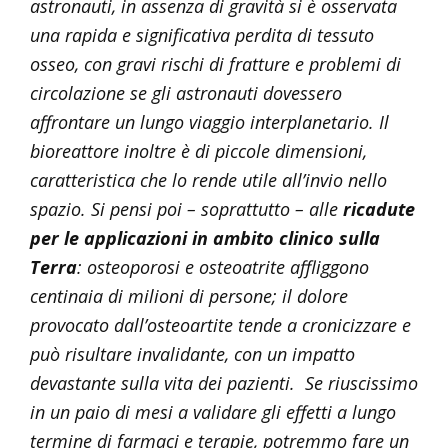
astronauti, in assenza di gravità si è osservata
una rapida e significativa perdita di tessuto
osseo, con gravi rischi di fratture e problemi di
circolazione se gli astronauti dovessero
affrontare un lungo viaggio interplanetario. Il
bioreattore inoltre è di piccole dimensioni,
caratteristica che lo rende utile all’invio nello
spazio. Si pensi poi – soprattutto – alle
ricadute
per le applicazioni in ambito clinico sulla
Terra
: osteoporosi e osteoatrite affliggono
centinaia di milioni di persone; il dolore
provocato dall’osteoartite tende a cronicizzare e
può risultare invalidante, con un impatto
devastante sulla vita dei pazienti. Se riuscissimo
in un paio di mesi a validare gli effetti a lungo
termine di farmaci e terapie, potremmo fare un