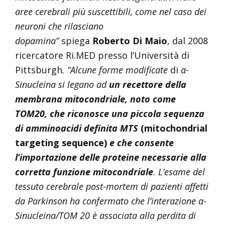
aree cerebrali più suscettibili, come nel caso dei
neuroni che rilasciano
dopamina”
spiega
Roberto Di Maio
, dal 2008
ricercatore Ri.MED presso l’Università di
Pittsburgh
. “Alcune forme modificate
di
α-
Sinucleina
si legano ad
un recettore della
membrana mitocondriale, noto come
TOM20, che riconosce una piccola sequenza
di amminoacidi definita MTS
(mitochondrial
targeting sequence)
e che consente
l’importazione delle proteine necessarie alla
corretta funzione mitocondriale
. L’esame del
tessuto cerebrale post-mortem di pazienti affetti
da Parkinson ha confermato che l’interazione α-
Sinucleina/TOM 20 è associata alla perdita di