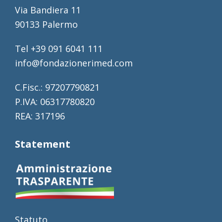
Via Bandiera 11
90133 Palermo
Tel +39 091 6041 111
info@fondazionerimed.com
C.Fisc.: 97207790821
P.IVA: 06317780820
REA: 317196
Statement
Statuto