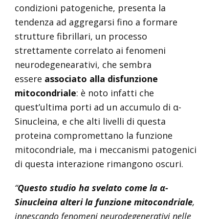
condizioni patogeniche, presenta la
tendenza ad aggregarsi fino a formare
strutture fibrillari, un processo
strettamente correlato ai fenomeni
neurodegenearativi, che sembra
essere
associato alla disfunzione
mitocondriale
: è noto infatti che
quest’ultima porti ad un accumulo di α-
Sinucleina, e che alti livelli di questa
proteina compromettano la funzione
mitocondriale, ma i meccanismi patogenici
di questa interazione rimangono oscuri.
“
Questo studio ha svelato come la α-
Sinucleina
alteri la funzione mitocondriale
,
innescando fenomeni neurodegenerativi nelle