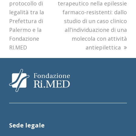
protocollo di
post:
terapeutico nella epilessie
post:
legalità tra la
farmaco-resistenti: dallo
Prefettura di
studio di un caso clinico
Palermo e la
all’individuazione di una
Fondazione
molecola con attività
RI.MED
antiepilettica
Sede legale