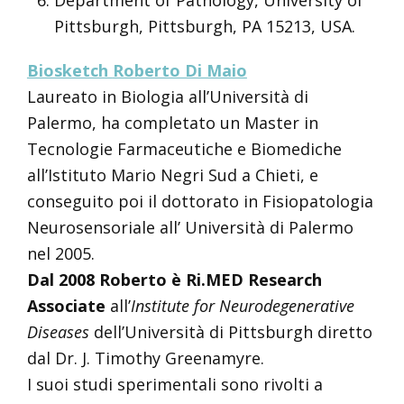
Department of Pathology, University of
Pittsburgh, Pittsburgh, PA 15213, USA.
Biosketch
Roberto Di Maio
Laureato in Biologia all’Università di
Palermo, ha completato un Master in
Tecnologie Farmaceutiche e Biomediche
all’Istituto Mario Negri Sud a Chieti, e
conseguito poi il dottorato in Fisiopatologia
Neurosensoriale all’ Università di Palermo
nel 2005.
Dal 2008 Roberto è Ri.MED Research
Associate
all’
Institute for Neurodegenerative
Diseases
dell’Università di Pittsburgh diretto
dal Dr. J. Timothy Greenamyre.
I suoi studi sperimentali sono rivolti a