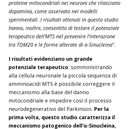
proteine ​​mitocondriali nei neuroni che rilasciano
dopamina, come osservato nei modelli
sperimentali. I risultati ottenuti in questo studio
hanno, inoltre, consentito di testare il potenziale
terapeutico dell’MTS nel prevenire l’interazione
tra TOM20 e le forme alterate di α-Sinucleina
”.
I risultati evidenziano un grande
potenziale terapeutico
: somministrando
alla cellula neuronale la piccola sequenza di
amminoacidi MTS è possibile correggere il
meccanismo alla base del danno
mitocondriale e impedire così il processo
neurodegenerativo del Parkinson.
Per la
prima volta, questo studio caratterizza il
meccanismo patogenico dell’α-Sinucleina,