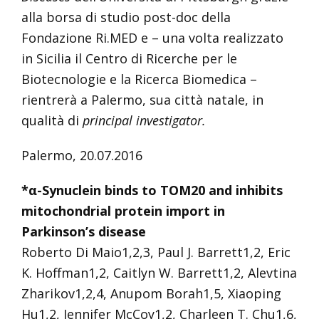
alla borsa di studio post-doc della
Fondazione Ri.MED e – una volta realizzato
in Sicilia il Centro di Ricerche per le
Biotecnologie e la Ricerca Biomedica –
rientrerà a Palermo, sua città natale, in
qualità di
principal investigator.
Palermo, 20.07.2016
*α-Synuclein binds to TOM20 and inhibits
mitochondrial protein import in
Parkinson’s disease
Roberto Di Maio1,2,3, Paul J. Barrett1,2, Eric
K. Hoffman1,2, Caitlyn W. Barrett1,2, Alevtina
Zharikov1,2,4, Anupom Borah1,5, Xiaoping
Hu1,2, Jennifer McCoy1,2, Charleen T. Chu1,6,