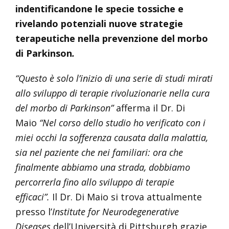
indentificandone le specie tossiche e
rivelando potenziali nuove strategie
terapeutiche nella prevenzione del morbo
di Parkinson
.
“Questo è solo l’inizio di una serie di studi mirati
allo sviluppo di terapie rivoluzionarie nella cura
del morbo di Parkinson”
afferma il Dr. Di
Maio
“Nel corso dello studio ho verificato con i
miei occhi la sofferenza causata dalla malattia,
sia nel paziente che nei familiari: ora che
finalmente abbiamo una strada, dobbiamo
percorrerla fino allo sviluppo di terapie
efficaci”.
Il Dr. Di Maio si trova attualmente
presso l’
Institute for Neurodegenerative
Diseases
dell’Università di Pittsburgh grazie