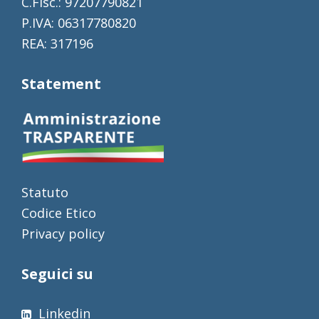
C.Fisc.: 97207790821
P.IVA: 06317780820
REA: 317196
Statement
Statuto
Codice Etico
Privacy policy
Seguici su
Linkedin