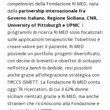
competencies
della Fondazione Ri.MED, nata
dalla
partnership internazionale fra
Governo Italiano, Regione Siciliana, CNR,
University of Pittsburgh e UPMC
. I
programmi di ricerca Ri.MED sono focalizzati
sulle applicazioni terapeutiche: l’obiettivo è
creare valore per il paziente. Ri.MED
possiede un portfolio progetti diversificato,
con decine di brevetti e obiettivi di sviluppo
nell’ottica
bench to bedside
, resi possibili
anche grazie all’integrazione strategica con
l’IRCCS ISMETT. La Fondazione Ri.MED conta
oggi 76 ricercatori, di cui il 62% donne:
siciliani rientrati grazie a Ri.MED, ma anche
stranieri che riconoscono alla Fondazione e