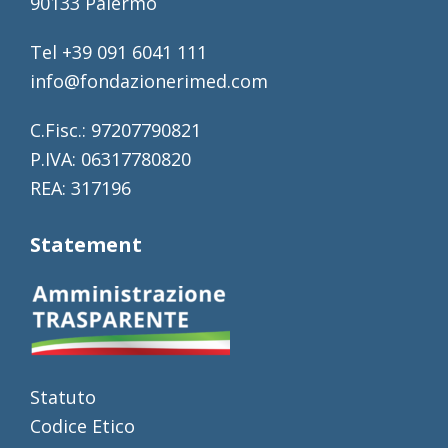
90133 Palermo
Tel +39 091 6041 111
info@fondazionerimed.com
C.Fisc.: 97207790821
P.IVA: 06317780820
REA: 317196
Statement
Statuto
Codice Etico