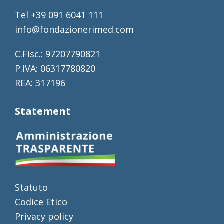
Tel +39 091 6041 111
info@fondazionerimed.com
C.Fisc.: 97207790821
P.IVA: 06317780820
REA: 317196
Statement
Statuto
Codice Etico
Privacy policy