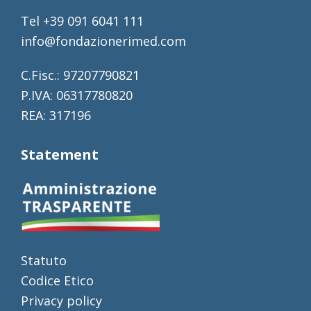
Tel +39 091 6041 111
info@fondazionerimed.com
C.Fisc.: 97207790821
P.IVA: 06317780820
REA: 317196
Statement
Statuto
Codice Etico
Privacy policy