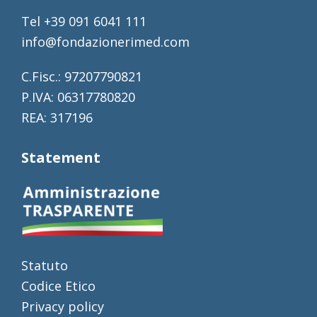
Tel +39 091 6041 111
info@fondazionerimed.com
C.Fisc.: 97207790821
P.IVA: 06317780820
REA: 317196
Statement
Statuto
Codice Etico
Privacy policy