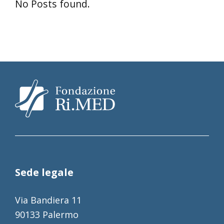
No Posts found.
Sede legale
Via Bandiera 11
90133 Palermo