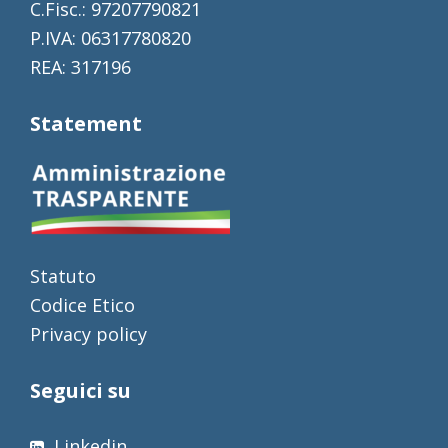
C.Fisc.: 97207790821
P.IVA: 06317780820
REA: 317196
Statement
Statuto
Codice Etico
Privacy policy
Seguici su
Linkedin