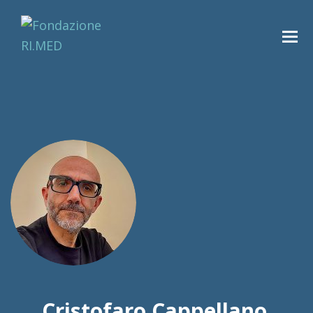
Cristofaro Cappellano