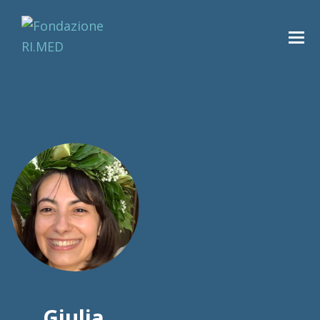
Giulia