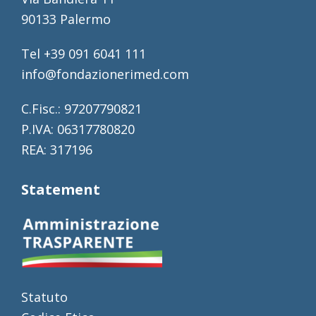
90133 Palermo
Tel +39 091 6041 111
info@fondazionerimed.com
C.Fisc.: 97207790821
P.IVA: 06317780820
REA: 317196
Statement
Statuto