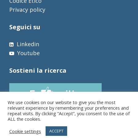
Codice Etico
Privacy policy
Seguici su
Linkedin
Youtube
Sostieni la ricerca
We use cookies on our website to give you the most
relevant experience by remembering your preferences and
repeat visits. By clicking “Accept”, you consent to the use of
ALL the cookies.
Cookie settings
ACCEPT