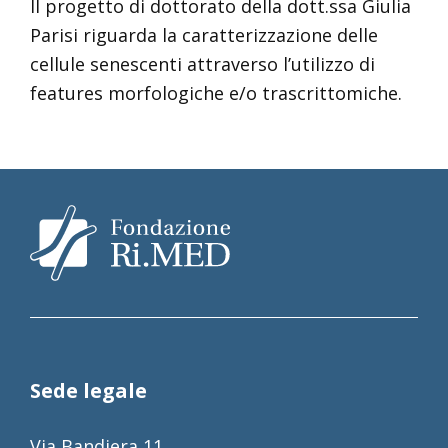
Il progetto di dottorato della dott.ssa Giulia
Parisi riguarda la caratterizzazione delle
cellule senescenti attraverso l’utilizzo di
features morfologiche e/o trascrittomiche.
Sede legale
Via Bandiera 11