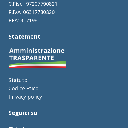
C.Fisc.: 97207790821
P.IVA: 06317780820
REA: 317196
Statement
Statuto
Codice Etico
Privacy policy
Seguici su