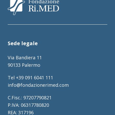
Sede legale
Via Bandiera 11
90133 Palermo
Tel +39 091 6041 111
info@fondazionerimed.com
C.Fisc.: 97207790821
P.IVA: 06317780820
REA: 317196