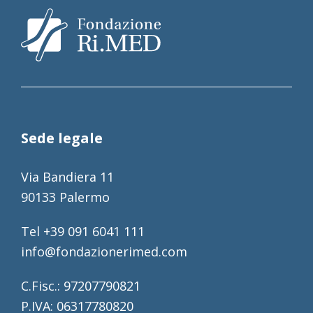
Sede legale
Via Bandiera 11
90133 Palermo
Tel +39 091 6041 111
info@fondazionerimed.com
C.Fisc.: 97207790821
P.IVA: 06317780820