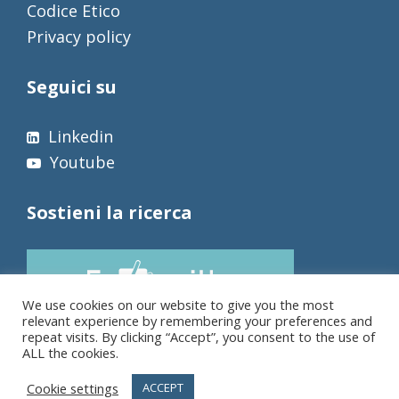
Codice Etico
Privacy policy
Seguici su
Linkedin
Youtube
Sostieni la ricerca
We use cookies on our website to give you the most
relevant experience by remembering your preferences and
repeat visits. By clicking “Accept”, you consent to the use of
ALL the cookies.
Cookie settings
ACCEPT