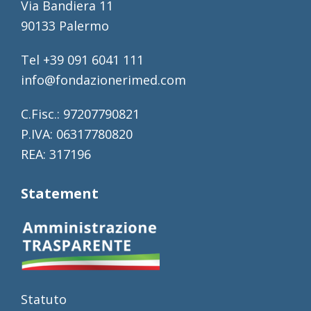
Via Bandiera 11
90133 Palermo
Tel +39 091 6041 111
info@fondazionerimed.com
C.Fisc.: 97207790821
P.IVA: 06317780820
REA: 317196
Statement
Statuto