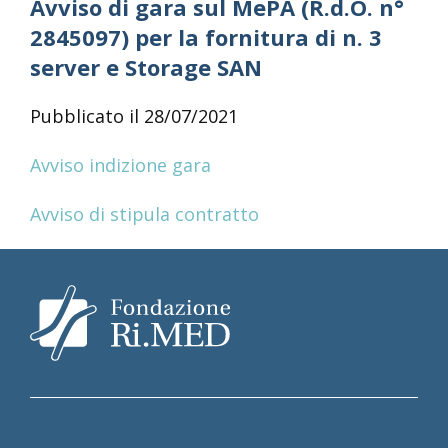
Avviso di gara sul MePA (R.d.O. n°
2845097) per la fornitura di n. 3
server e Storage SAN
Pubblicato il 28/07/2021
Avviso indizione gara
Avviso di stipula contratto