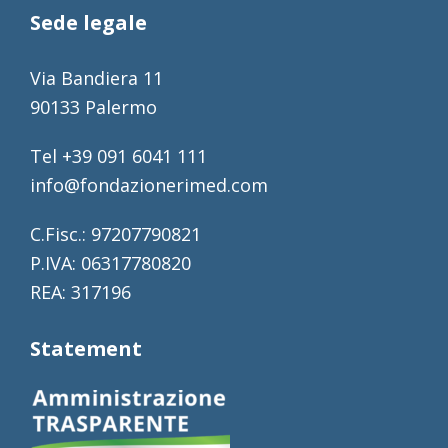
Sede legale
Via Bandiera 11
90133 Palermo
Tel +39 091 6041 111
info@fondazionerimed.com
C.Fisc.: 97207790821
P.IVA: 06317780820
REA: 317196
Statement