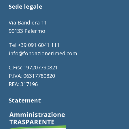
Sede legale
Via Bandiera 11
90133 Palermo
Tel +39 091 6041 111
info@fondazionerimed.com
C.Fisc.: 97207790821
P.IVA: 06317780820
REA: 317196
Statement