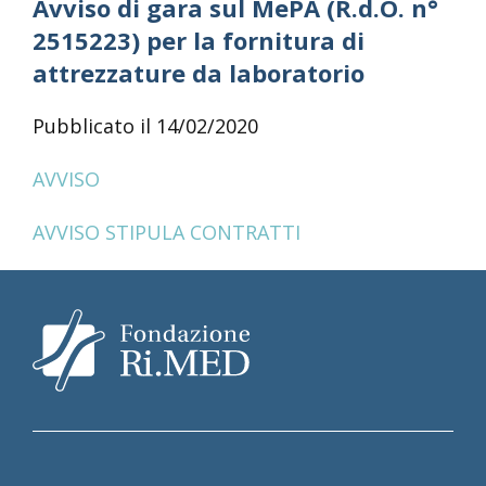
Avviso di gara sul MePA (R.d.O. n°
2515223) per la fornitura di
attrezzature da laboratorio
Pubblicato il 14/02/2020
AVVISO
AVVISO STIPULA CONTRATTI