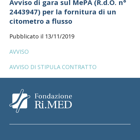
Avviso di gara sul MePA (R.d.O. n°
2443947) per la fornitura di un
citometro a flusso
Pubblicato il 13/11/2019
AVVISO
AVVISO DI STIPULA CONTRATTO