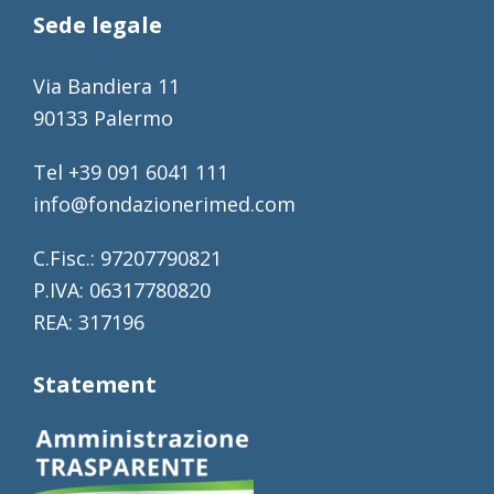
Sede legale
Via Bandiera 11
90133 Palermo
Tel +39 091 6041 111
info@fondazionerimed.com
C.Fisc.: 97207790821
P.IVA: 06317780820
REA: 317196
Statement