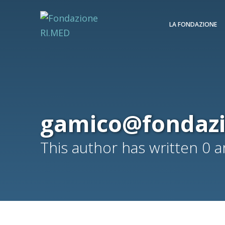
LA FONDAZIONE
gamico@fondaz
This author has written 0 ar