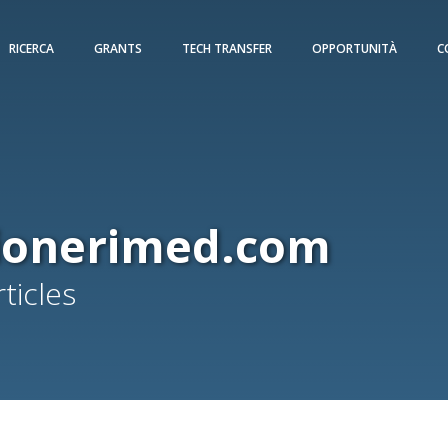
RICERCA
GRANTS
TECH TRANSFER
OPPORTUNITÀ
C
ionerimed.com
ticles