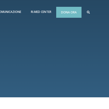
OMUNICAZIONE
RI.MED CENTER
DONA ORA