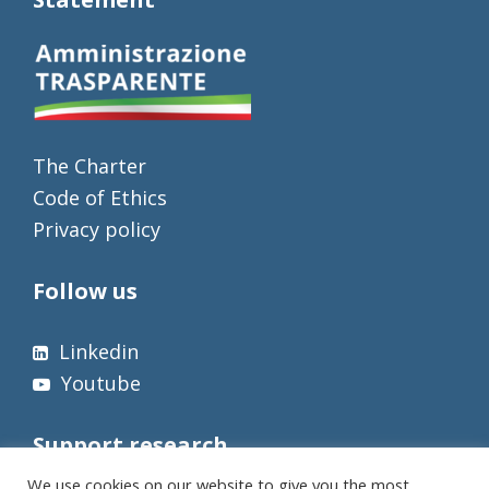
The Charter
Code of Ethics
Privacy policy
Follow us
Linkedin
Youtube
Support research
We use cookies on our website to give you the most