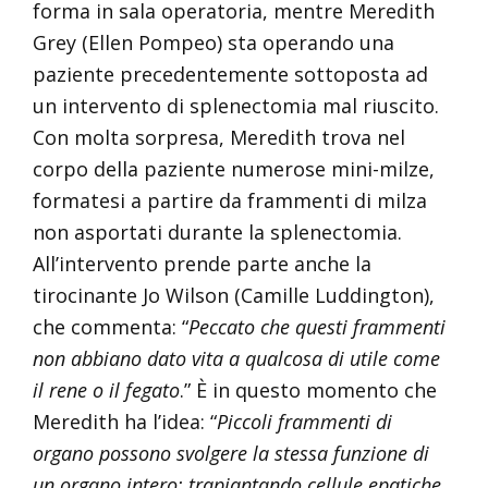
forma in sala operatoria, mentre Meredith
Grey (Ellen Pompeo) sta operando una
paziente precedentemente sottoposta ad
un intervento di splenectomia mal riuscito.
Con molta sorpresa, Meredith trova nel
corpo della paziente numerose mini-milze,
formatesi a partire da frammenti di milza
non asportati durante la splenectomia.
All’intervento prende parte anche la
tirocinante Jo Wilson (Camille Luddington),
che commenta: “
Peccato che questi frammenti
non abbiano dato vita a qualcosa di utile come
il rene o il fegato
.” È in questo momento che
Meredith ha l’idea: “
Piccoli frammenti di
organo possono svolgere la stessa funzione di
un organo intero: trapiantando cellule epatiche