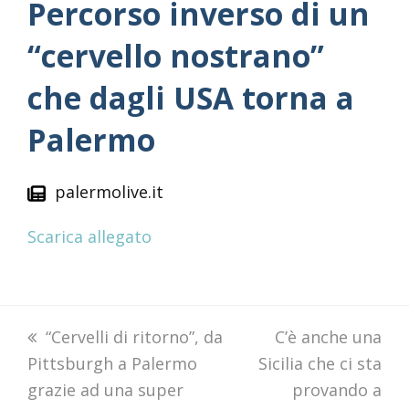
Percorso inverso di un
“cervello nostrano”
che dagli USA torna a
Palermo
palermolive.it
Scarica allegato
previous
“Cervelli di ritorno”, da
next
C’è anche una
Pittsburgh a Palermo
post:
Sicilia che ci sta
post:
grazie ad una super
provando a