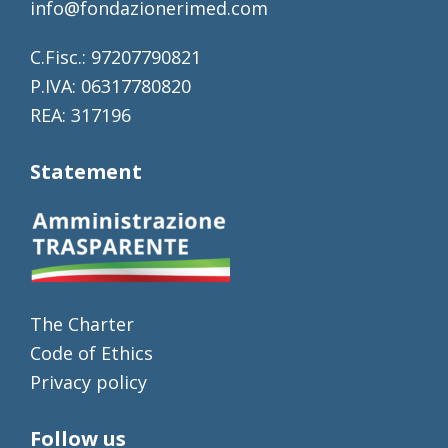
info@fondazionerimed.com
C.Fisc.: 97207790821
P.IVA: 06317780820
REA: 317196
Statement
The Charter
Code of Ethics
Privacy policy
Follow us