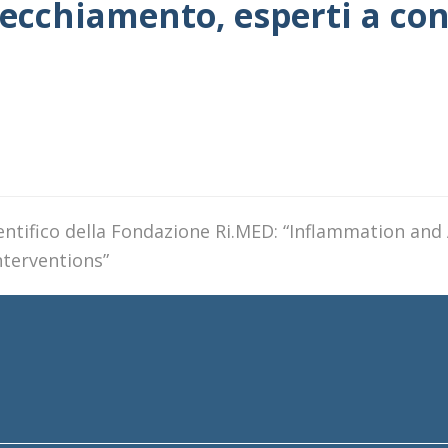
nvecchiamento, esperti a co
ientifico della Fondazione Ri.MED: “Inflammation and
terventions”