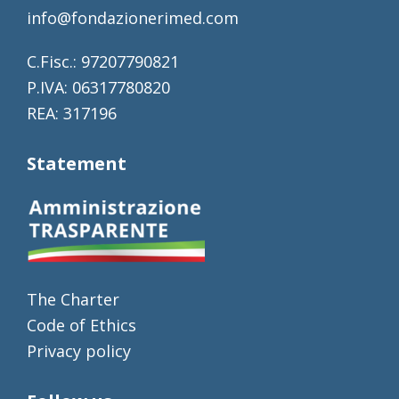
info@fondazionerimed.com
C.Fisc.: 97207790821
P.IVA: 06317780820
REA: 317196
Statement
The Charter
Code of Ethics
Privacy policy