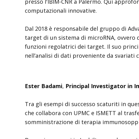
presso l'IBIM-CNR a Palermo. Qui approfond
computazionali innovative.
Dal 2018 è responsabile del gruppo di Adva
target di un sistema di microRNA, ovvero d
funzioni regolatrici dei target. Il suo pri
nell’analisi di dati proveniente da svariati c
Ester Badami
,
Principal Investigator in
Tra gli esempi di successo scaturiti in qu
che collabora con UPMC e ISMETT al trasfe
somministrazione di terapia immunosoppr