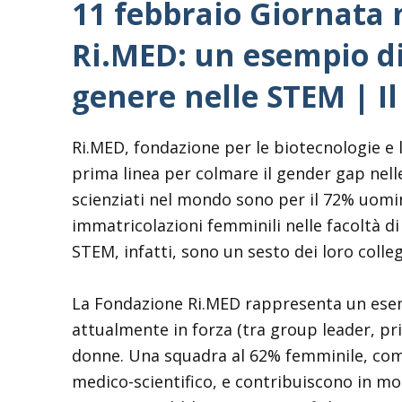
11 febbraio Giornata 
Ri.MED: un esempio di 
genere nelle STEM | Il
Ri.MED, fondazione per le biotecnologie e 
prima linea per colmare il gender gap nelle
scienziati nel mondo sono per il 72% uomini.
immatricolazioni femminili nelle facoltà d
STEM, infatti, sono un sesto dei loro colleg
La Fondazione Ri.MED rappresenta un ese
attualmente in forza (tra group leader, prin
donne. Una squadra al 62% femminile, comp
medico-scientifico, e contribuiscono in mod