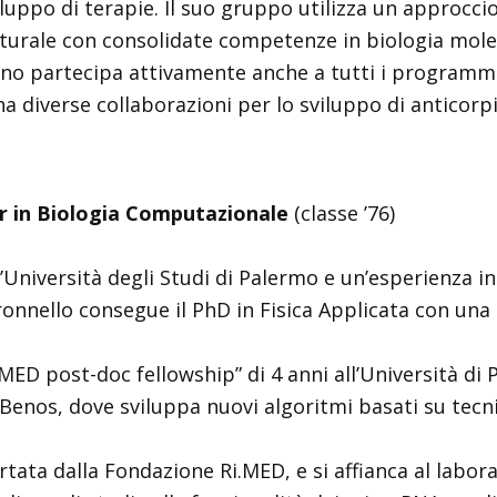
sviluppo di terapie. Il suo gruppo utilizza un approcc
utturale con consolidate competenze in biologia mole
fano partecipa attivamente anche a tutti i programm
ha diverse collaborazioni per lo sviluppo di anticorpi
or in Biologia Computazionale
(classe ’76)
l’Università degli Studi di Palermo e un’esperienza 
ronnello consegue il PhD in Fisica Applicata con una t
.MED post-doc fellowship” di 4 anni all’Università di
nos, dove sviluppa nuovi algoritmi basati su tecniche
ata dalla Fondazione Ri.MED, e si affianca al labora