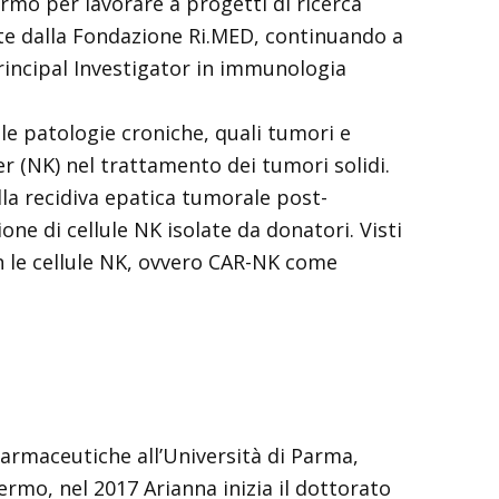
ermo per lavorare a progetti di ricerca
ette dalla Fondazione Ri.MED, continuando a
Principal Investigator in immunologia
le patologie croniche, quali tumori e
ler (NK) nel trattamento dei tumori solidi.
lla recidiva epatica tumorale post-
e di cellule NK isolate da donatori. Visti
on le cellule NK, ovvero CAR-NK come
farmaceutiche all’Università di Parma,
lermo, nel 2017 Arianna inizia il dottorato