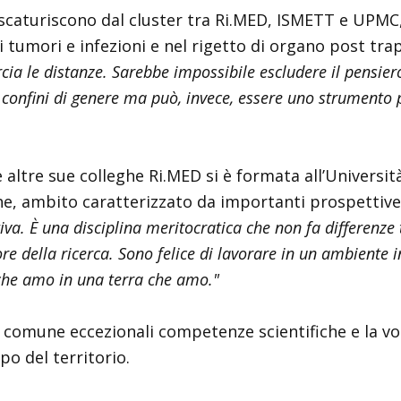
 scaturiscono dal cluster tra Ri.MED, ISMETT e UPMC,
 tumori e infezioni e nel rigetto di organo post tra
cia le distanze. Sarebbe impossibile escludere il pensier
 confini di genere ma può, invece, essere uno strumento p
 altre sue colleghe Ri.MED si è formata all’Universit
he, ambito caratterizzato da importanti prospettive
a. È una disciplina meritocratica che non fa differenze t
 della ricerca. Sono felice di lavorare in un ambiente in
 che amo in una terra che amo."
comune eccezionali competenze scientifiche e la volo
ppo del territorio.