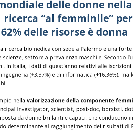
mondiale delle donne nella
ricerca “al femminile” per 
 62% delle risorse è donna
la ricerca biomedica con sede a Palermo e una forte
 scienze, settore a prevalenza maschile. Secondo l’ul
 In Italia, i dati di quest’anno relativi alle iscrizio
i ingegneria (+3,37%) e di informatica (+16,36%), ma
hi.
mpio nella
valorizzazione della componente femmin
cipal investigator, scientist, post-doc, borsisti, dot
osta da donne brillanti e capaci, che conducono im
o determinante al raggiungimento dei risultati di Ri