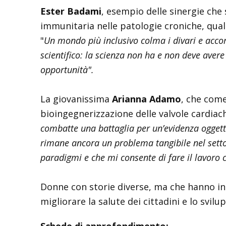
Ester Badami
, esempio delle sinergie che
immunitaria nelle patologie croniche, quali
"
Un mondo più inclusivo colma i divari e accor
scientifico: la scienza non ha e non deve avere
opportunità".
La giovanissima
Arianna Adamo
, che come
bioingegnerizzazione delle valvole cardiac
combatte una battaglia per un’evidenza oggettiv
rimane ancora un problema tangibile nel settore
paradigmi e che mi consente di fare il lavoro
Donne con storie diverse, ma che hanno in 
migliorare la salute dei cittadini e lo svilu