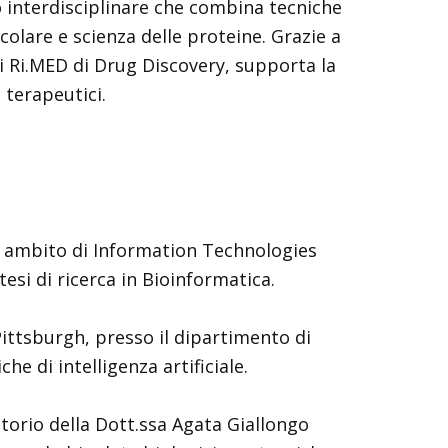
io interdisciplinare che combina tecniche
colare e scienza delle proteine. Grazie a
i Ri.MED di Drug Discovery, supporta la
 terapeutici.
in ambito di Information Technologies
esi di ricerca in Bioinformatica.
 Pittsburgh, presso il dipartimento di
 di intelligenza artificiale.
torio della Dott.ssa Agata Giallongo