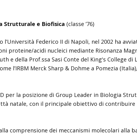
 Strutturale e Biofisica
(classe ’76)
l’Università Federico II di Napoli, nel 2002 ha avvi
zioni proteine/acidi nucleici mediante Risonanza Mag
h e della Prof.ssa Sasi Conte del King's College di L
, come l’IRBM Merck Sharp & Dohme a Pomezia (Italia)
D per la posizione di Group Leader in Biologia Strutt
ttà natale, con il principale obiettivo di contribuire a
o alla comprensione dei meccanismi molecolari alla b