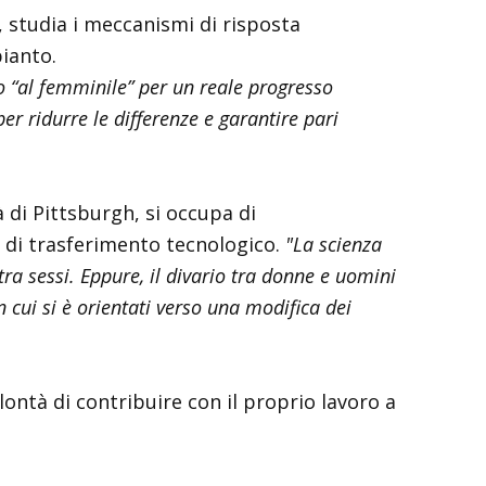
 studia i meccanismi di risposta
pianto.
o “al femminile” per un reale progresso
er ridurre le differenze e garantire pari
à di Pittsburgh, si occupa di
 di trasferimento tecnologico.
"La scienza
ra sessi. Eppure, il divario tra donne e uomini
 cui si è orientati verso una modifica dei
ntà di contribuire con il proprio lavoro a