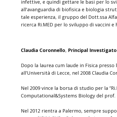
infettive, e quindi gettare le basi per lo 
all'avanguardia di biofisica e biologia str
tale esperienza, il gruppo del Dott.ssa Al
ricerca Ri.MED per lo sviluppo di vaccini e 
Claudia Coronnello
,
Principal Investigat
Dopo la laurea cum laude in Fisica presso 
all’Università di Lecce, nel 2008 Claudia Co
Nel 2009 vince la borsa di studio per la “Ri
Computational&Systems Biology del prof. Be
Nel 2012 rientra a Palermo, sempre support