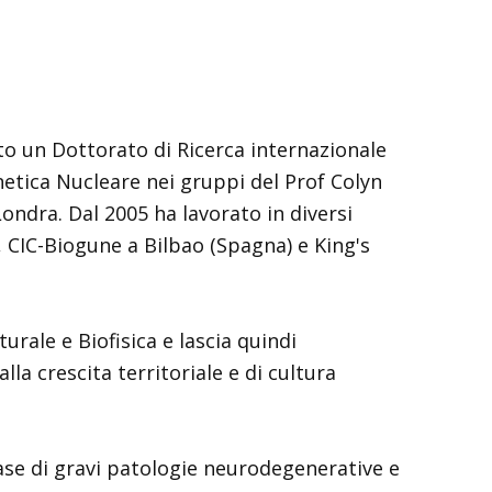
ato un Dottorato di Ricerca internazionale
netica Nucleare nei gruppi del Prof Colyn
ondra. Dal 2005 ha lavorato in diversi
, CIC-Biogune a Bilbao (Spagna) e King's
urale e Biofisica e lascia quindi
lla crescita territoriale e di cultura
ase di gravi patologie neurodegenerative e