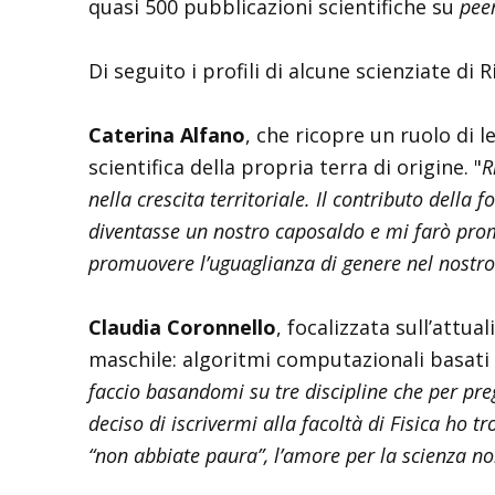
quasi 500 pubblicazioni scientifiche su
pee
Di seguito i profili di alcune scienziate di 
Caterina Alfano
, che ricopre un ruolo di 
scientifica della propria terra di origine. "
R
nella crescita territoriale. Il contributo dell
diventasse un nostro caposaldo e mi farò promot
promuovere l’uguaglianza di genere nel nostro
Claudia Coronnello
, focalizzata sull’attu
maschile: algoritmi computazionali basati s
faccio basandomi su tre discipline che per pre
deciso di iscrivermi alla facoltà di Fisica ho 
“non abbiate paura”, l’amore per la scienza n