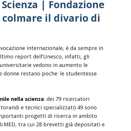
 Scienza | Fondazione
colmare il divario di
 vocazione internazionale, è da sempre in
timo report dell’Unesco, infatti, gli
ni universitarie vedono in aumento le
 le donne restano poche: le studentesse
ile nella scienza
: dei 79 ricercatori
torandi e tecnici specializzati) 49 sono
portanti progetti di ricerca in ambito
.MED, tra cui 28 brevetti già depositati e