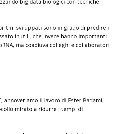
izzando big data biologici con tecniche
ritmi sviluppati sono in grado di predire i
sato inutili, che invece hanno importanti
roRNA, ma coadiuva colleghi e collaboratori
C, annoveriamo il lavoro di Ester Badami,
ollo mirato a ridurre i tempi di