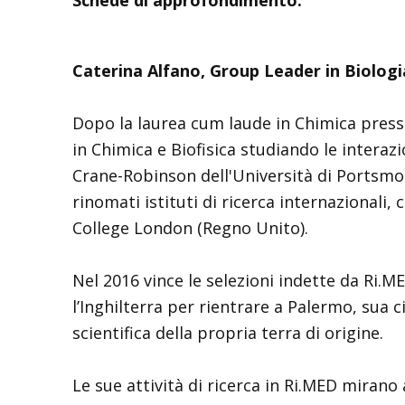
Schede di approfondimento:
Caterina Alfano,
Group Leader in Biologia
Dopo la laurea cum laude in Chimica presso 
in Chimica e Biofisica studiando le intera
Crane-Robinson dell'Università di Portsmout
rinomati istituti di ricerca internazionali
College London (Regno Unito).
Nel 2016 vince le selezioni indette da Ri.ME
l’Inghilterra per rientrare a Palermo, sua ci
scientifica della propria terra di origine.
Le sue attività di ricerca in Ri.MED miran