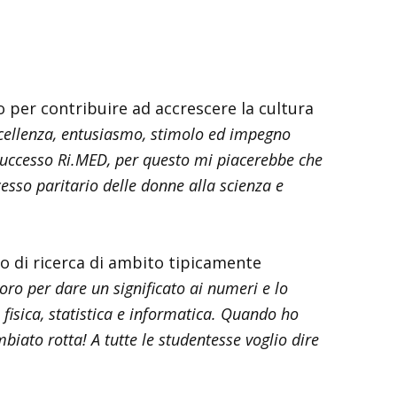
o per contribuire ad accrescere la cultura
ccellenza, entusiasmo, stimolo ed impegno
l successo Ri.MED, per questo mi piacerebbe che
esso paritario delle donne alla scienza e
po di ricerca di ambito tipicamente
oro per dare un significato ai numeri e lo
fisica, statistica e informatica. Quando ho
biato rotta! A tutte le studentesse voglio dire