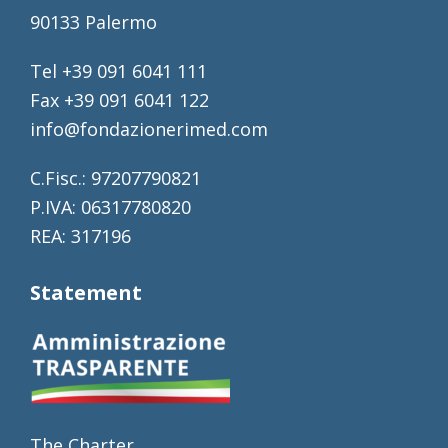
90133 Palermo
Tel +39 091 6041 111
Fax +39 091 6041 122
info@fondazionerimed.com
C.Fisc.: 97207790821
P.IVA: 06317780820
REA: 317196
Statement
The Charter