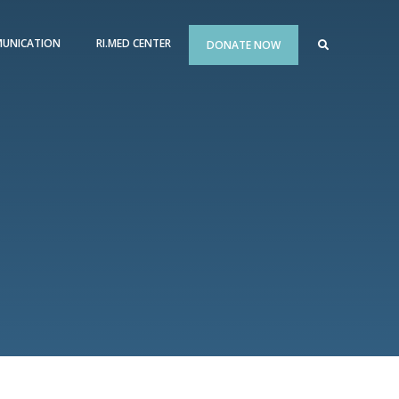
UNICATION
RI.MED CENTER
DONATE NOW