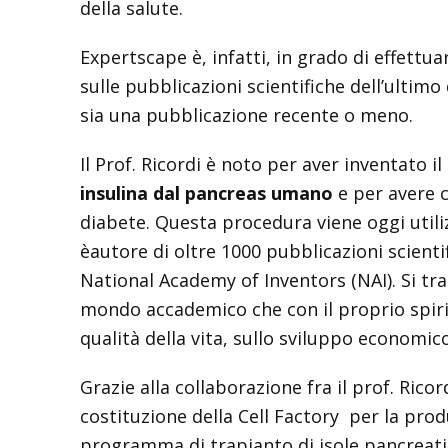
della salute.
Expertscape è, infatti, in grado di effettu
sulle pubblicazioni scientifiche dell’ultimo
sia una pubblicazione recente o meno.
Il Prof. Ricordi è noto per aver inventato il
insulina dal pancreas umano
e per avere c
diabete. Questa procedura viene oggi utilizz
èautore di oltre 1000 pubblicazioni scient
National Academy of Inventors (NAI). Si trat
mondo accademico che con il proprio spirit
qualità della vita, sullo sviluppo economico
Grazie alla collaborazione fra il prof. Ric
costituzione della Cell Factory per la prod
programma di trapianto di isole pancreat