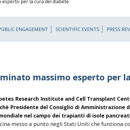
 esperto per la cura del diabete
PUBLIC ENGAGEMENT
SCIENTIFIC EVENTS
PRESS RE
nominato massimo esperto per la
abetes Research Institute and Cell Transplant Cente
chè Presidente del Consiglio di Amministrazione d
mondiale nel campo dei trapianti di isole pancreati
dicina messo a punto negli Stati Uniti che funziona 