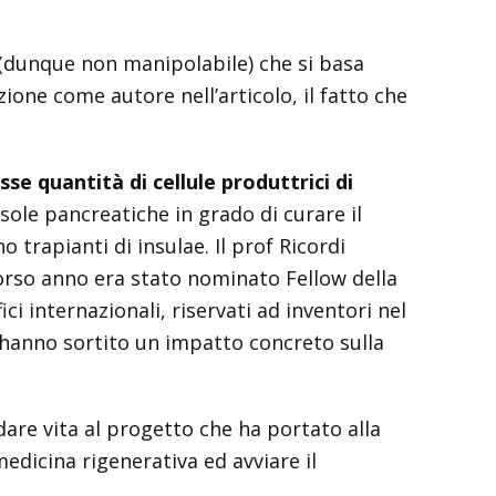
o (dunque non manipolabile) che si basa
zione come autore nell’articolo, il fatto che
se quantità di cellule produttrici di
sole pancreatiche in grado di curare il
 trapianti di insulae. Il prof Ricordi
corso anno era stato nominato Fellow della
i internazionali, riservati ad inventori nel
 hanno sortito un impatto concreto sulla
dare vita al progetto che ha portato alla
edicina rigenerativa ed avviare il