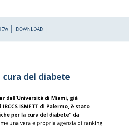
VIEW
DOWNLOAD
 cura del diabete
r dell’Università di Miami, già
i IRCCS ISMETT di Palermo, è stato
che per la cura del diabete” da
come una vera e propria agenzia di ranking