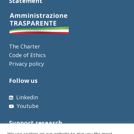
Statement
The Charter
Code of Ethics
Privacy policy
Follow us
Linkedin
Youtube
Support research
We use cookies on our website to give you the most