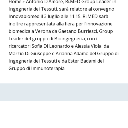
Home
»
Antonio D’Amore, Ri.MED Group Leader in
Ingegneria dei Tessuti, sarà relatore al convegno
Innovabiomed il 3 luglio alle 11.15. Ri.MED sarà
inoltre rappresentata alla fiera per l’innovazione
biomedica a Verona da Gaetano Burriesci, Group
Leader del gruppo di Bioingegneria, con i
ricercatori Sofia Di Leonardo e Alessia Viola, da
Marzio Di Giuseppe e Arianna Adamo del Gruppo di
Ingegneria dei Tessuti e da Ester Badami del
Gruppo di Immunoterapia