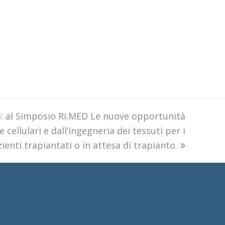
o: al Simposio Ri.MED Le nuove opportunità
e cellulari e dall’ingegneria dei tessuti per i
ienti trapiantati o in attesa di trapianto