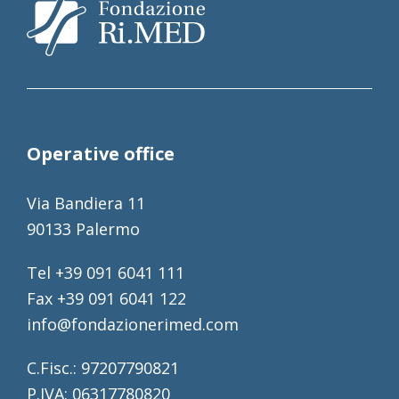
Operative office
Via Bandiera 11
90133 Palermo
Tel +39 091 6041 111
Fax +39 091 6041 122
info@fondazionerimed.com
C.Fisc.: 97207790821
P.IVA: 06317780820