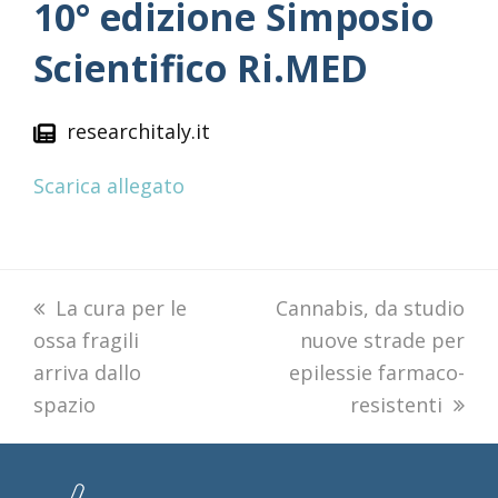
10° edizione Simposio
Scientifico Ri.MED
researchitaly.it
Scarica allegato
previous
La cura per le
next
Cannabis, da studio
ossa fragili
post:
post:
nuove strade per
arriva dallo
epilessie farmaco-
spazio
resistenti