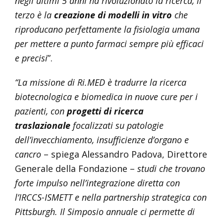
negli ultimi 5 anni ha rivoluzionato la ricerca, il
terzo è la
creazione di modelli in vitro
che
riproducano perfettamente la fisiologia umana
per mettere a punto farmaci sempre più efficaci
e precisi
”.
“La missione di Ri.MED è tradurre la ricerca
biotecnologica e biomedica in nuove cure per i
pazienti, con
progetti di ricerca
traslazionale
focalizzati su patologie
dell’invecchiamento, insufficienze d’organo e
cancro
– spiega Alessandro Padova, Direttore
Generale della Fondazione –
studi che trovano
forte impulso nell’integrazione diretta con
l’IRCCS-ISMETT e nella partnership strategica con
Pittsburgh. Il Simposio annuale ci permette di