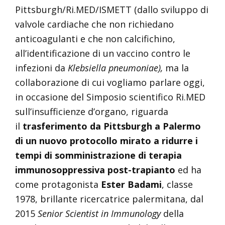
Pittsburgh/Ri.MED/ISMETT (dallo sviluppo di
valvole cardiache che non richiedano
anticoagulanti e che non calcifichino,
all’identificazione di un vaccino contro le
infezioni da
Klebsiella pneumoniae),
ma la
collaborazione di cui vogliamo parlare oggi,
in occasione del Simposio scientifico Ri.MED
sull’insufficienze d’organo, riguarda
il
trasferimento da Pittsburgh a Palermo
di un nuovo protocollo mirato a ridurre i
tempi di somministrazione di
terapia
immunosoppressiva post-trapianto
ed ha
come protagonista
Ester Badami
, classe
1978, brillante ricercatrice palermitana, dal
2015
Senior Scientist in Immunology
della