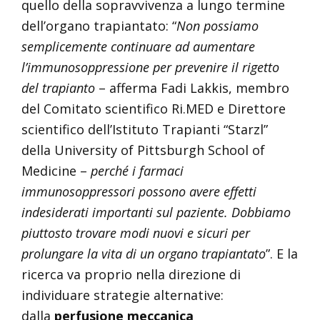
quello della sopravvivenza a lungo termine
dell’organo trapiantato: “
Non possiamo
semplicemente continuare ad aumentare
l’immunosoppressione per prevenire il rigetto
del trapianto
– afferma Fadi Lakkis, membro
del Comitato scientifico Ri.MED e Direttore
scientifico dell’Istituto Trapianti “Starzl”
della University of Pittsburgh School of
Medicine –
perché i farmaci
immunosoppressori possono avere effetti
indesiderati importanti sul paziente. Dobbiamo
piuttosto trovare modi nuovi e sicuri per
prolungare la vita di un organo trapiantato
”. E la
ricerca va proprio nella direzione di
individuare strategie alternative:
dalla
perfusione meccanica