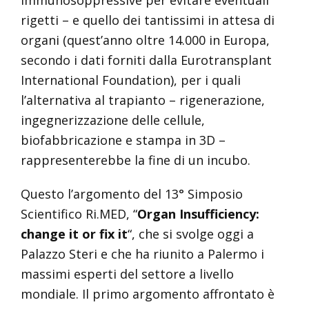
immunosoppressive per evitare eventuali
rigetti – e quello dei tantissimi in attesa di
organi (quest’anno oltre 14.000 in Europa,
secondo i dati forniti dalla Eurotransplant
International Foundation), per i quali
l’alternativa al trapianto – rigenerazione,
ingegnerizzazione delle cellule,
biofabbricazione e stampa in 3D –
rappresenterebbe la fine di un incubo.
Questo l’argomento del 13° Simposio
Scientifico Ri.MED, “
Organ Insufficiency:
change it or fix it
“, che si svolge oggi a
Palazzo Steri e che ha riunito a Palermo i
massimi esperti del settore a livello
mondiale. Il primo argomento affrontato è