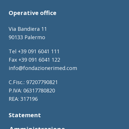
Operative office
Via Bandiera 11
90133 Palermo
Tel +39 091 6041 111
Fax +39 091 6041 122
info@fondazionerimed.com
C.Fisc.: 97207790821
P.IVA: 06317780820
REA: 317196
Statement