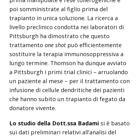
prima manipolate e rese tollerogeniche e
poi somministrate al figlio prima del
trapianto in unica soluzione. La ricerca a
livello preclinico condotta nei laboratori di
Pittsburgh ha dimostrato che questo
trattamento
one shot
può efficientemente
sostituire la terapia immunosoppressiva a
lungo termine. Thomson ha dunque avviato
a Pittsburgh i primi trial clinici – arruolando
un paziente al mese – per il trattamento con
infusione di cellule dendritiche dei pazienti
che hanno subito un trapianto di fegato da
donatore vivente.
Lo studio della Dott.ssa Badami
si è basato
sui dati preliminari relativi all’analisi del