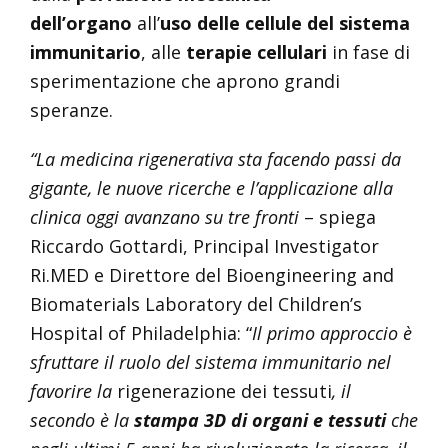
dell’organo
all’
uso delle cellule del sistema
immunitario
, alle
terapie cellulari
in fase di
sperimentazione che aprono grandi
speranze.
“La medicina rigenerativa sta facendo passi da
gigante, le nuove ricerche e l’applicazione alla
clinica oggi avanzano su tre fronti
– spiega
Riccardo Gottardi, Principal Investigator
Ri.MED e Direttore del Bioengineering and
Biomaterials Laboratory del Children’s
Hospital of Philadelphia: “
Il primo approccio è
sfruttare il ruolo del sistema immunitario nel
favorire la
rigenerazione dei tessuti
, il
secondo è la
stampa 3D di organi e tessuti
che