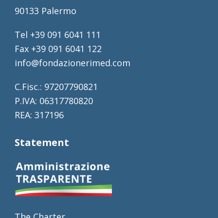
90133 Palermo
Tel +39 091 6041 111
Fax +39 091 6041 122
info@fondazionerimed.com
C.Fisc.: 97207790821
P.IVA: 06317780820
REA: 317196
Statement
The Charter