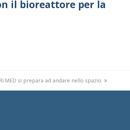
n il bioreattore per la
 Ri.MED si prepara ad andare nello spazio