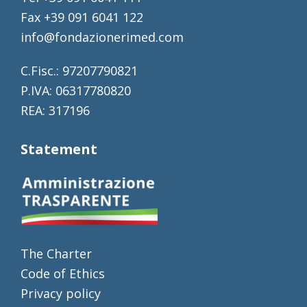
Fax +39 091 6041 122
info@fondazionerimed.com
C.Fisc.: 97207790821
P.IVA: 06317780820
REA: 317196
Statement
The Charter
Code of Ethics
Privacy policy