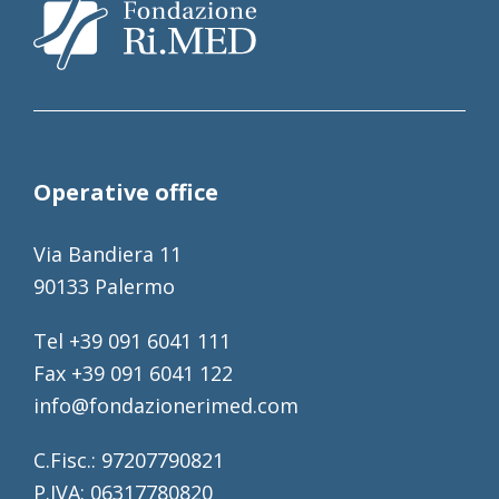
Operative office
Via Bandiera 11
90133 Palermo
Tel +39 091 6041 111
Fax +39 091 6041 122
info@fondazionerimed.com
C.Fisc.: 97207790821
P.IVA: 06317780820