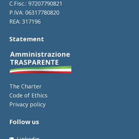
C.Fisc.: 97207790821
P.IVA: 06317780820
REA: 317196
Statement
The Charter
Code of Ethics
Privacy policy
Follow us