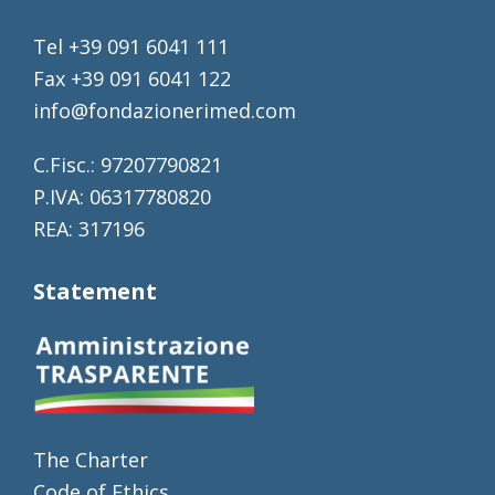
Tel +39 091 6041 111
Fax +39 091 6041 122
info@fondazionerimed.com
C.Fisc.: 97207790821
P.IVA: 06317780820
REA: 317196
Statement
The Charter
Code of Ethics