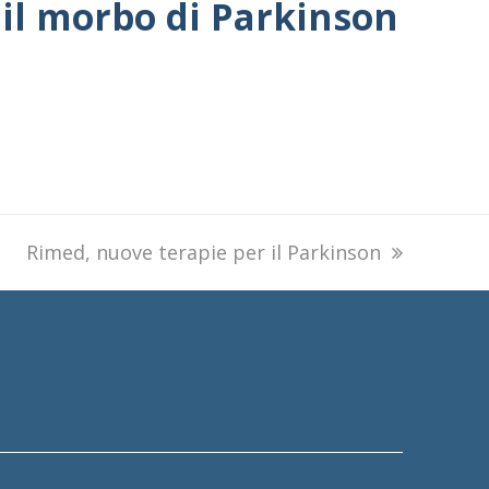
 il morbo di Parkinson
next
Rimed, nuove terapie per il Parkinson
post: