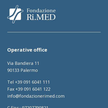
Operative office
Via Bandiera 11
90133 Palermo
Tel +39 091 6041 111
Fax +39 091 6041 122
info@fondazionerimed.com
C.Fisc.: 97207790821