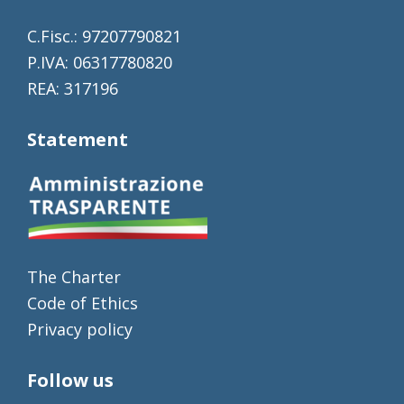
C.Fisc.: 97207790821
P.IVA: 06317780820
REA: 317196
Statement
The Charter
Code of Ethics
Privacy policy
Follow us